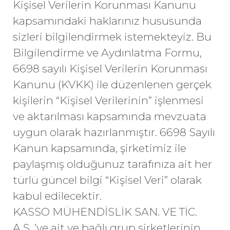
Kişisel Verilerin Korunması Kanunu
kapsamındaki haklarınız hususunda
sizleri bilgilendirmek istemekteyiz. Bu
Bilgilendirme ve Aydınlatma Formu,
6698 sayılı Kişisel Verilerin Korunması
Kanunu (KVKK) ile düzenlenen gerçek
kişilerin “Kişisel Verilerinin” işlenmesi
ve aktarılması kapsamında mevzuata
uygun olarak hazırlanmıştır. 6698 Sayılı
Kanun kapsamında, şirketimiz ile
paylaşmış olduğunuz tarafınıza ait her
türlü güncel bilgi “Kişisel Veri” olarak
kabul edilecektir.
KASSO MÜHENDİSLİK SAN. VE TİC.
A.Ş. ’ye ait ve bağlı grup şirketlerinin