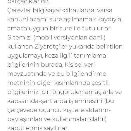
parçacıklarıdır.
Çerezler bilgisayar-cihazlarda, varsa
kanuni azami süre aşılmamak kaydıyla,
amaca uygun bir süre ile tutulurlar.
Sitemizi (mobil versiyonları dahil)
kullanan Ziyaretçiler yukarıda belirtilen
uygulamayı, keza ilgili tanımlama
bilgilerinin burada, kişisel veri
mevzuatında ve bu bilgilendirme
metninin diğer kısımlarında çeşitli
bilgileriniz için öngörülen amaçlarla ve
kapsamda-şartlarda işlenmesini (bu
çerçevede üçüncü kişilere aktarım-
paylaşımları ve kullanmaları dahil)
kabul etmiş sayılırlar.