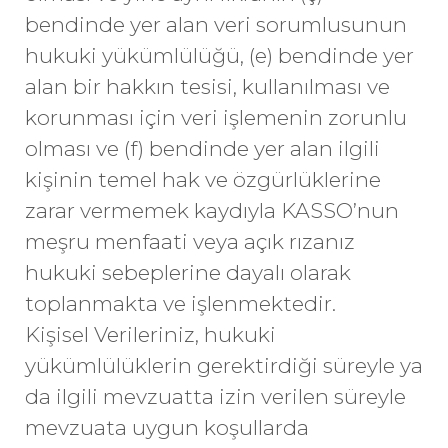
bendinde yer alan veri sorumlusunun
hukuki yükümlülüğü, (e) bendinde yer
alan bir hakkın tesisi, kullanılması ve
korunması için veri işlemenin zorunlu
olması ve (f) bendinde yer alan ilgili
kişinin temel hak ve özgürlüklerine
zarar vermemek kaydıyla KASSO’nun
meşru menfaati veya açık rızanız
hukuki sebeplerine dayalı olarak
toplanmakta ve işlenmektedir.
Kişisel Verileriniz, hukuki
yükümlülüklerin gerektirdiği süreyle ya
da ilgili mevzuatta izin verilen süreyle
mevzuata uygun koşullarda